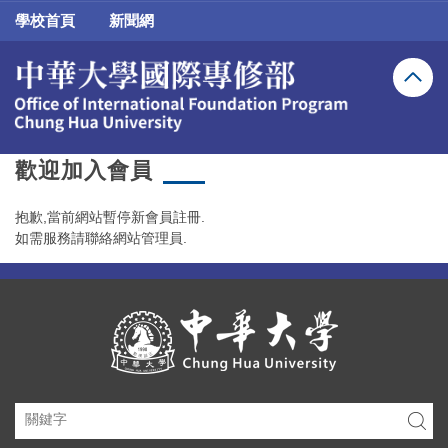
跳
學校首頁
新聞網
到
主
要
內
容
區
歡迎加入會員
抱歉,當前網站暫停新會員註冊.
如需服務請聯絡網站管理員.